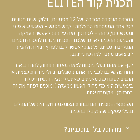
תכנית קוד הELITE
התכנית מורכבת מסדרה של 12 מפגשים, בלוקיישנים מגוונים.
לכל אחד ממפתחות ההצלחה יוקדש מפגש – מפגש שיא פיזי
ומפגש זום/ כיתה – לסירוגין. זאת על מנת לאפשר העמקה
והטמעת התכנים לארגון שלכם. התכנית מכוונת להסרת חסמים
מנטליים ורגשיים, על מנת לאפשר לכם לפרוץ גבולות ולהגיע
לביצועים מעבר למה שדמיינתם.
לכן- אם אתם בעלי מוכנות לצאת מאזור הנוחות, להרחיב את
התודעה שלכם לגבי מה אתם מסוגלים, בעלי מודעות עצמית או
מוכנים לפתח כזו, מאמינים שאינטיליגנציה רגשית ויכולת
בינאישית היא כלי ניהולי ראשון ממעלה ( ומוכנים לפתח את זה
בתכנית)- מקומכם אתנו.
משתתפי התוכנית הם נבחרת מצומצמת ויוקרתית של מנהלים
ובעלי עסקים שהתקבלו בתכנית.
מה תקבלו בתכנית?