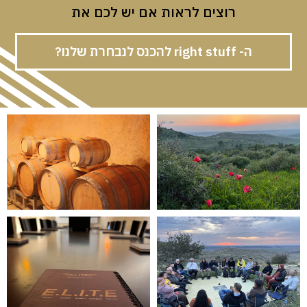
רוצים לראות אם יש לכם את
ה- right stuff להכנס לנבחרת שלנו?