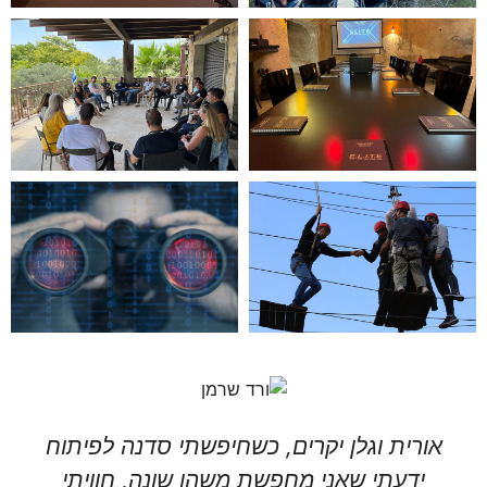
תי סדנה לפיתוח
אורית וגלן, צמד מופלא, חכם 
 שונה, חוויתי
עם לב ענק ורגישות אינסופ