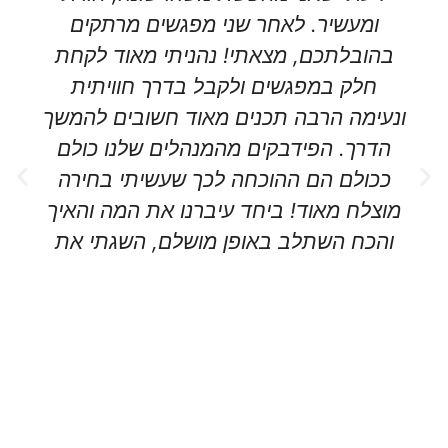
גשים מרתקים
שלקחתם את האתגר להוביל או
תי מאוד לקחת
המנהלים של רשת המרכזים 
דרך חוויתית
מגוונים רמת השרון למחוז
 חשובים להמשך
ולהישגים שחלמנו להגשים. ב
ים שלנו כולם
יודעים שאנו מסוגלים לעשות
שעשיתי בחירה
רבה אתם מתנה לכל א
ו את המה והאיך
ניסן גז
לם, השגתי את
מגוונים
ם ואני ממליצה
שאבי אנוש
ע אליכם. תודה