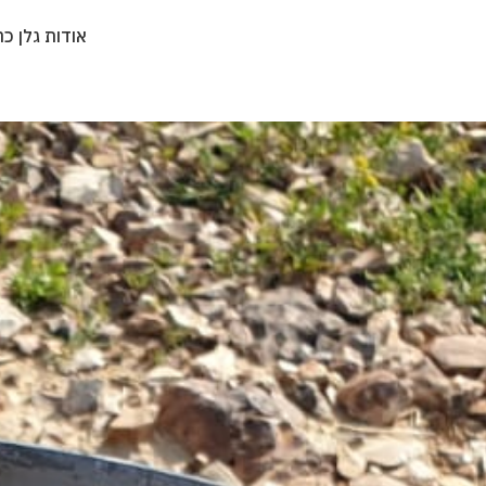
אודות גלן כה