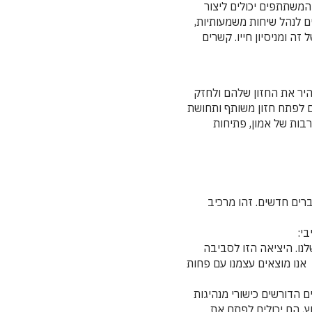
המשתתפים יכולים ליצור
ם לנהל שיחות משמעותיות,
זה ומניסיון חייו. קשרים
היר את החזון שלהם ולחזק
ם לפתח חזון משותף ותחושת
בות של אמון, פתיחות
רים חדשים. זהו מרכיב
י:
ו. היציאה הזו לסביבה
 אנו מוצאים עצמנו עם פחות
ם הדורשים כישורי מנהיגות
, הם יכולים לפתח את