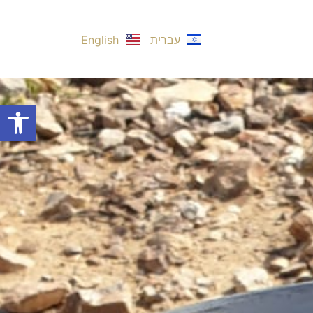
עברית
English
פתח