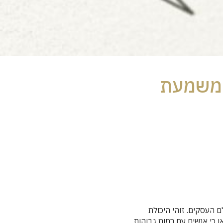
 משמעת
 העסקים. זוהי היכולת
 כי אנשים עם רמות גבוהות