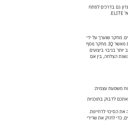
דון גם בדרכים לפתח
E.
. מחקר שנערך על ידי
אוניברסיטת פנסילבניה מצא כי משמעת עצמית הייתה מנבא טוב יותר להצלחה אקדמית מאשר IQ. מחקר נוסף
תה גורם חשוב יותר בניבוי ביצועים
שגת הצלחה, בין אם
וח משמעת עצמית:
אתכם לדבוק בתוכניות
ת הסיכוי לדחיינות.
ם, כדי לחזק את שרירי