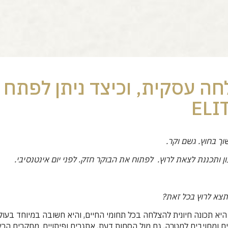
ה עסקית, וכיצד ניתן לפתח
ך בחוץ. גשם וקר.
ן ותכננת לצאת לרוץ. לפתוח את הבוקר חזק. לפני יום אינטנסיבי.
תצא לרוץ בכל זאת?
א תכונה חיונית להצלחה בכל תחומי החיים, והיא חשובה במיוחד בעולם
 ומחויבים למטרה, גם מול הסחות דעת, אתגרים ופיתויים. מחקרים הראו