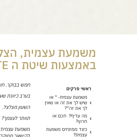
משמעת עצמית, הצלח
באמצעות שיטת ה ELITE
חמש בבוקר. חשו
ראשי פרקים
בערב כיוונת שעו
משמעת עצמית- " או
שיש לך את זה או שאין
השעון מצלצל.
לך את זה"?
מה עדיף? חכם או
תוותר לעצמך? 
חרוץ?
משמעת עצמית הי
כיצד מפתחים משמעת
עצמית?
להישאר ממוקדים