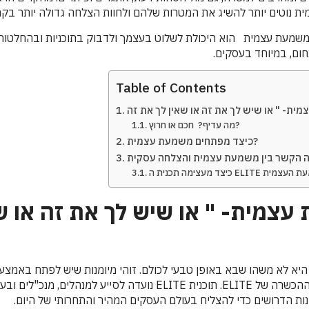
 נוטים יותר להשיג את המטרות שלהם ולחוות הצלחה גדולה יותר בקר
שמעת עצמית הוא היכולת לשלוט בעצמך ולדבוק בתוכניות ובהחלטות ש
ום, במיוחד בעסקים.
Table of Contents
מה עדיף? חכם או חרוץ?
כיצד מפתחים משמעת עצמית?
צמית- " או שיש לך את זה או ש
א לא משהו שבא באופן טבעי לכולם. זוהי מיומנות שיש לפתח באמצעות
לתמונה תוכנית ההכשרה של ELITE. תוכנית ELITE נועדה לסייע למנה
נות הדרושים כדי להצליח בעולם העסקים המהיר והתחרותי של היום.