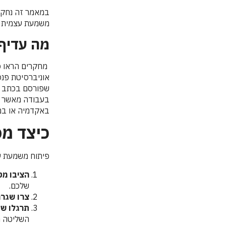
במאמר זה נחקו
משמעת עצמית וכ
מה עדיף
מחקרים הראו כ
בעבודה מאשר אי
באקדמיה או במ
כיצד מ
פיתוח משמעת עצ
הציבו מט
שלכם.
צרו שגר
תרגלו של
השליטה ה