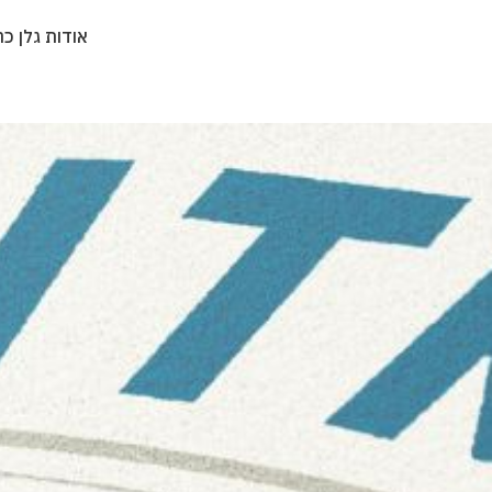
אודות גלן כה