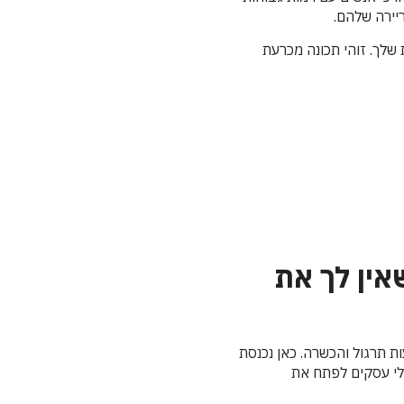
יירה שלהם.
לך. זוהי תכונה מכרעת
אין לך את
 תרגול והכשרה. כאן נכנסת
לים, מנכ"לים ובעלי עסקים לפתח את