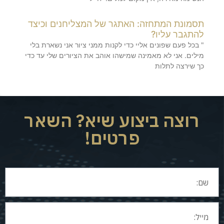
תסמונת המתחזה: האתגר של המצליחנים וכיצד
להתגבר עליו?
" בכל פעם שפונים אליי כדי לקנות ממני ציור אני נשארת בלי
מילים. אני לא מאמינה שמישהו אוהב את הציורים שלי עד כדי
כך שירצה לתלות
רוצה ביצוע שיא? השאר
פרטים!